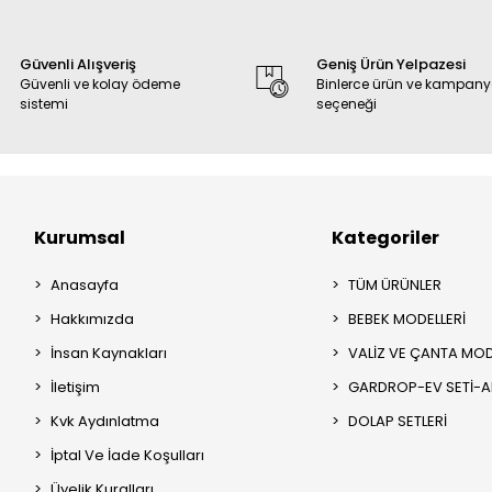
Güvenli Alışveriş
Geniş Ürün Yelpazesi
Güvenli ve kolay ödeme
Binlerce ürün ve kampan
sistemi
seçeneği
Kurumsal
Kategoriler
Anasayfa
TÜM ÜRÜNLER
Hakkımızda
BEBEK MODELLERİ
İnsan Kaynakları
VALİZ VE ÇANTA MOD
İletişim
GARDROP-EV SETİ-
Kvk Aydınlatma
DOLAP SETLERİ
İptal Ve İade Koşulları
Üyelik Kuralları