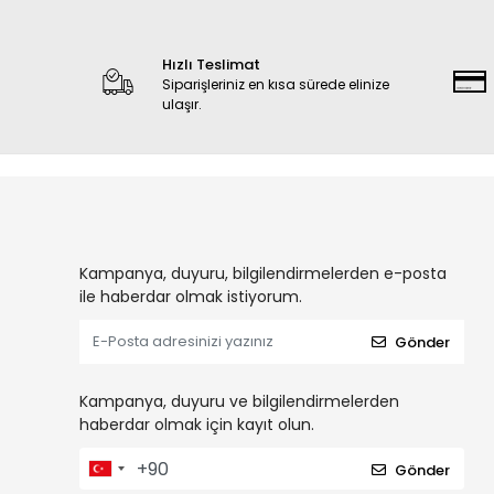
Hızlı Teslimat
Siparişleriniz en kısa sürede elinize
ulaşır.
Kampanya, duyuru, bilgilendirmelerden e-posta
ile haberdar olmak istiyorum.
Gönder
Kampanya, duyuru ve bilgilendirmelerden
haberdar olmak için kayıt olun.
Gönder