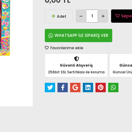
0,00 TL
Sepe
Adet
WHATSAPP İLE SİPARİŞ VER
Favorilerime ekle
Güvenli Alışveriş
Günce
256bit SSL Sertifikası ile koruma
Güncel Ürü