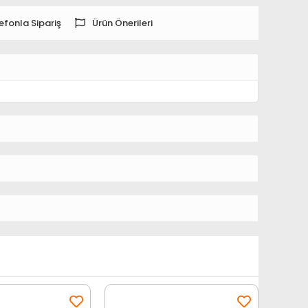
efonla Sipariş
Ürün Önerileri