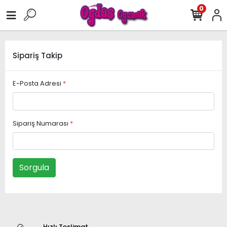
0
Sipariş Takip
E-Posta Adresi
*
Sipariş Numarası
*
Sorgula
Hızlı Teslimat