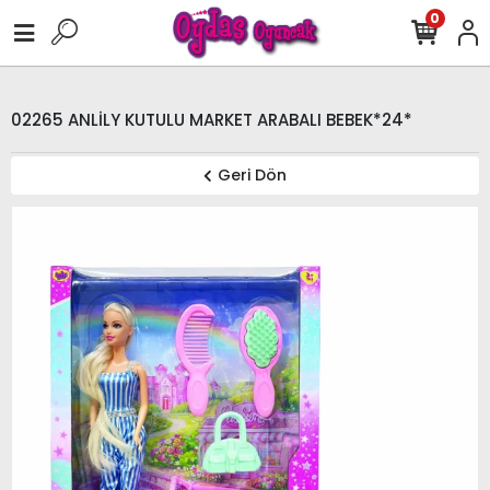
0
02265 ANLİLY KUTULU MARKET ARABALI BEBEK*24*
Geri Dön