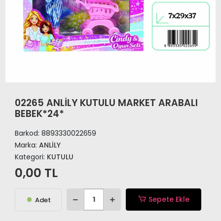
02265 ANLİLY KUTULU MARKET ARABALI
BEBEK*24*
Barkod:
8893330022659
Marka:
ANLİLY
Kategori:
KUTULU
0,00 TL
Sepete Ekle
Adet