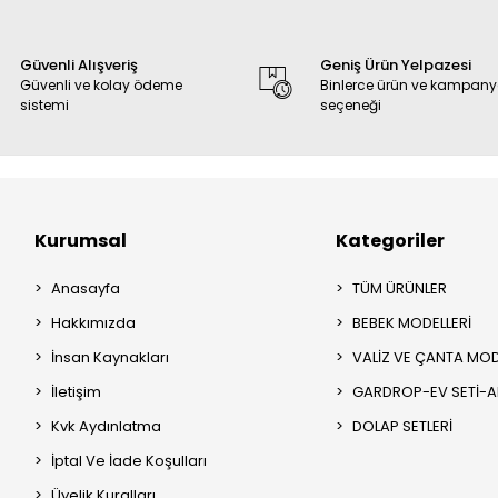
Güvenli Alışveriş
Geniş Ürün Yelpazesi
Güvenli ve kolay ödeme
Binlerce ürün ve kampan
sistemi
seçeneği
Kurumsal
Kategoriler
Anasayfa
TÜM ÜRÜNLER
Hakkımızda
BEBEK MODELLERİ
İnsan Kaynakları
VALİZ VE ÇANTA MOD
İletişim
GARDROP-EV SETİ-
Kvk Aydınlatma
DOLAP SETLERİ
İptal Ve İade Koşulları
Üyelik Kuralları