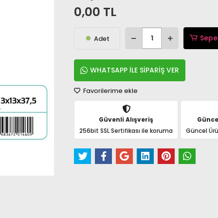
0,00 TL
Sepe
Adet
WHATSAPP İLE SİPARİŞ VER
Favorilerime ekle
Güvenli Alışveriş
Günce
256bit SSL Sertifikası ile koruma
Güncel Ürü