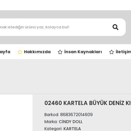
ayfa
Hakkımızda
İnsan Kaynakları
İletişi
02460 KARTELA BÜYÜK DENİZ KI
Barkod:
8683672014609
Marka:
CİNDY DOLL
Kategori:
KARTELA