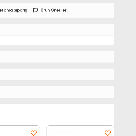
efonla Sipariş
Ürün Önerileri