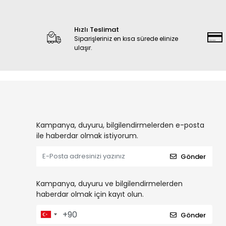
Hızlı Teslimat
Siparişleriniz en kısa sürede elinize
ulaşır.
Kampanya, duyuru, bilgilendirmelerden e-posta
ile haberdar olmak istiyorum.
Gönder
Kampanya, duyuru ve bilgilendirmelerden
haberdar olmak için kayıt olun.
Gönder