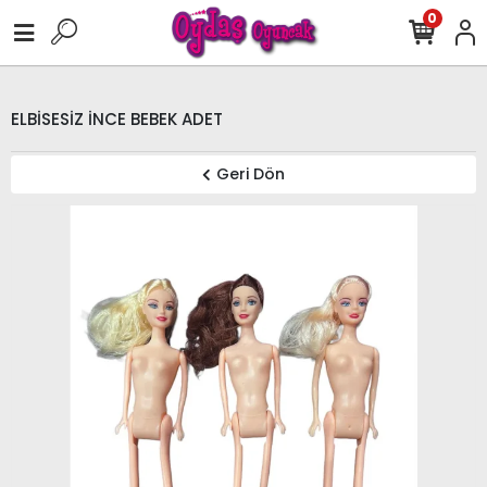
0
ELBİSESİZ İNCE BEBEK ADET
Geri Dön