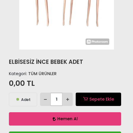
ELBİSESİZ İNCE BEBEK ADET
Kategori:
TÜM ÜRÜNLER
0,00 TL
Sepete Ekle
Adet
Hemen Al