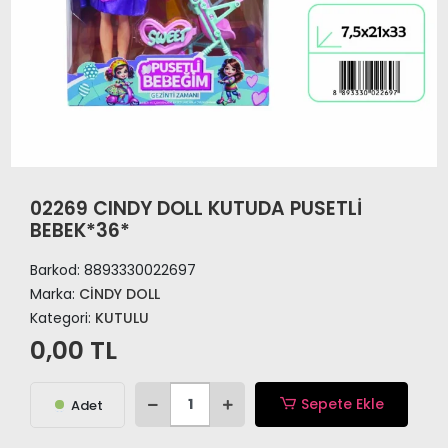
02269 CINDY DOLL KUTUDA PUSETLİ
BEBEK*36*
Barkod:
8893330022697
Marka:
CİNDY DOLL
Kategori:
KUTULU
0,00 TL
Sepete Ekle
Adet