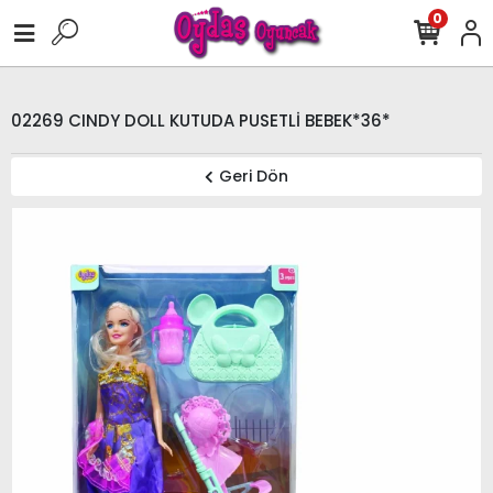
0
02269 CINDY DOLL KUTUDA PUSETLİ BEBEK*36*
Geri Dön