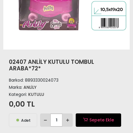
02407 ANLİLY KUTULU TOMBUL
ARABA*72*
Barkod:
8893330024073
Marka:
ANLİLY
Kategori:
KUTULU
0,00 TL
Sepete Ekle
Adet