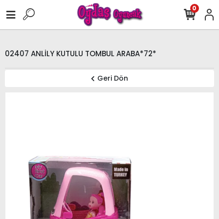
0
02407 ANLİLY KUTULU TOMBUL ARABA*72*
Geri Dön