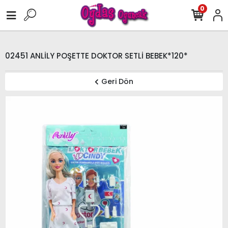
0
02451 ANLİLY POŞETTE DOKTOR SETLİ BEBEK*120*
Geri Dön