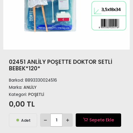
02451 ANLİLY POŞETTE DOKTOR SETLİ
BEBEK*120*
Barkod:
8893330024516
Marka:
ANLİLY
Kategori:
POŞETLİ
0,00 TL
Sepete Ekle
Adet