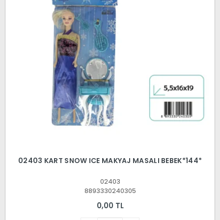
02403 KART SNOW ICE MAKYAJ MASALI BEBEK*144*
02403
8893330240305
0,00 TL