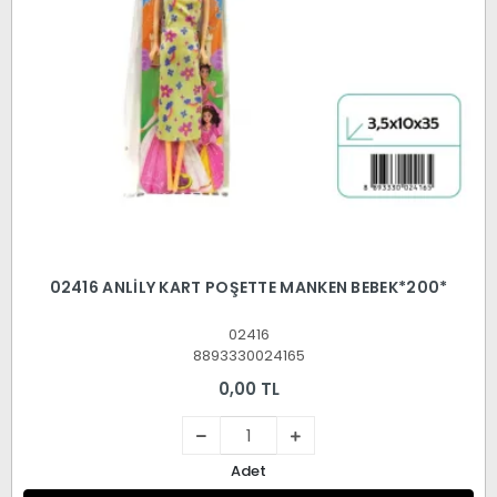
02416 ANLİLY KART POŞETTE MANKEN BEBEK*200*
02416
8893330024165
0,00 TL
Adet