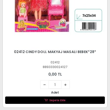
02412 CINDY DOLL MAKYAJ MASALI BEBEK*28*
02412
8893330024127
0,00 TL
Adet
Sepete Ekle