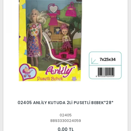
02405 ANLİLY KUTUDA 2Lİ PUSETLİ BEBEK*28*
02405
8893330024059
0,00 TL