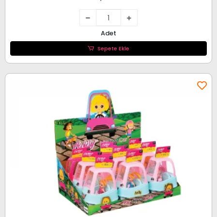
Adet
Sepete Ekle