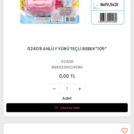
02408 ANLİLY YÜRÜTEÇLİ BEBEK*105*
02408
8893330024080
0,00 TL
Adet
Sepete Ekle