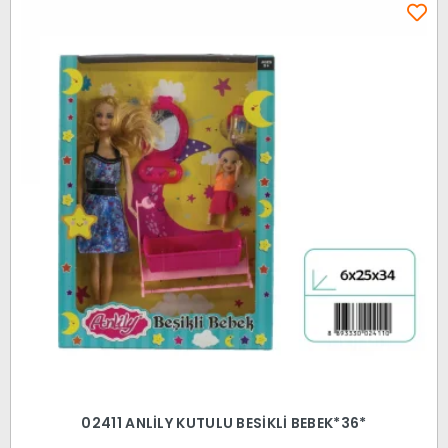
02411 ANLİLY KUTULU BESİKLİ BEBEK*36*