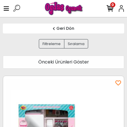
0
Geri Dön
Filtreleme
Sıralama
Önceki Ürünleri Göster