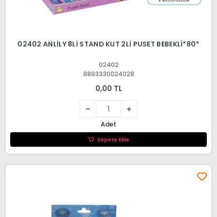
02402 ANLİLY 8Lİ STAND KUT 2Lİ PUSET BEBEKLİ*80*
02402
8893330024028
0,00 TL
Adet
Sepete Ekle