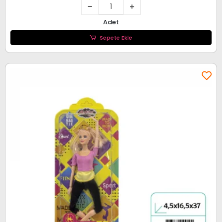
Adet
Sepete Ekle