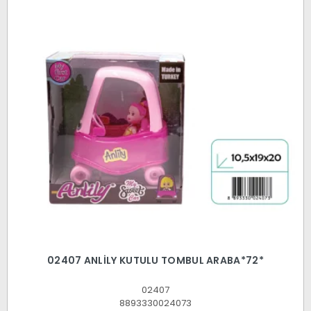
02407 ANLİLY KUTULU TOMBUL ARABA*72*
02407
8893330024073