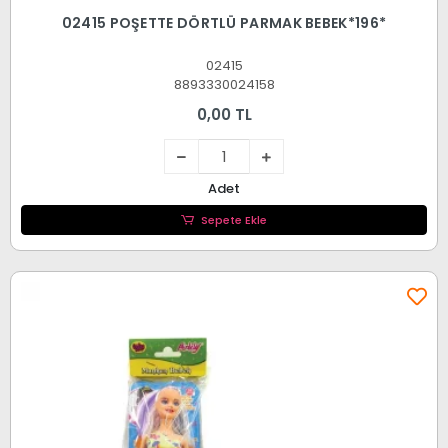
02415 POŞETTE DÖRTLÜ PARMAK BEBEK*196*
02415
8893330024158
0,00 TL
Adet
Sepete Ekle