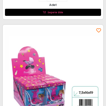
Adet
Sepete Ekle