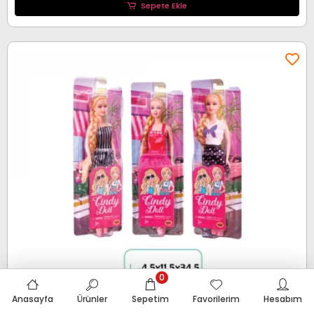
Sepete Ekle
0
Anasayfa
Ürünler
Sepetim
Favorilerim
Hesabım