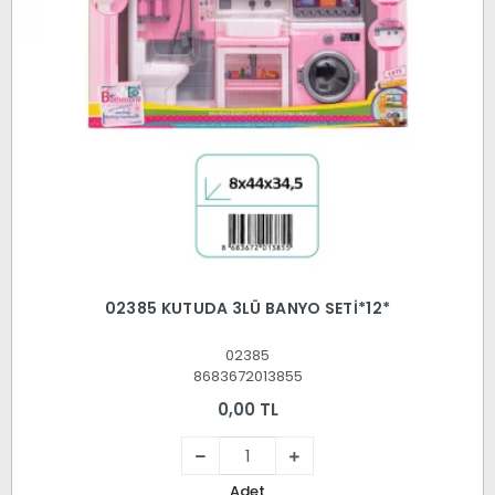
02385 KUTUDA 3LÜ BANYO SETİ*12*
02385
8683672013855
0,00 TL
Adet