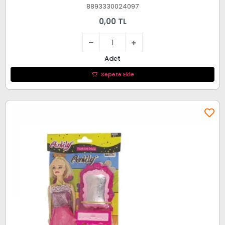
8893330024097
0,00 TL
Adet
Sepete Ekle