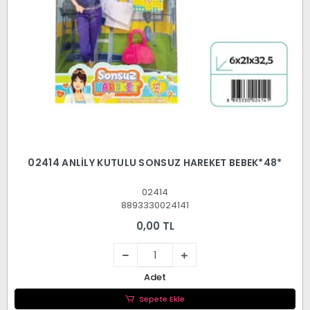
02414 ANLİLY KUTULU SONSUZ HAREKET BEBEK*48*
02414
8893330024141
0,00 TL
Adet
Sepete Ekle