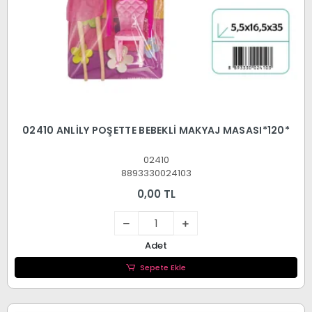
02410 ANLİLY POŞETTE BEBEKLİ MAKYAJ MASASI*120*
02410
8893330024103
0,00 TL
Adet
Sepete Ekle