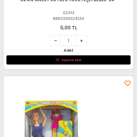
02413
8893330024134
0,00 TL
Adet
Sepete Ekle