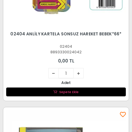
02404 ANLİLY KARTELA SONSUZ HAREKET BEBEK*66*
02404
8893330024042
0,00 TL
Adet
Sepete Ekle