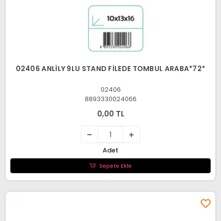
02406 ANLİLY 9LU STAND FİLEDE TOMBUL ARABA*72*
02406
8893330024066
0,00 TL
Adet
Sepete Ekle