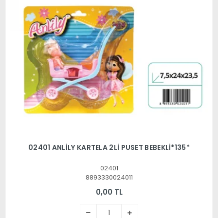
02401 ANLİLY KARTELA 2Lİ PUSET BEBEKLİ*135*
02401
8893330024011
0,00 TL