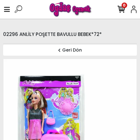
0
02296 ANLİLY POŞETTE BAVULLU BEBEK*72*
Geri Dön