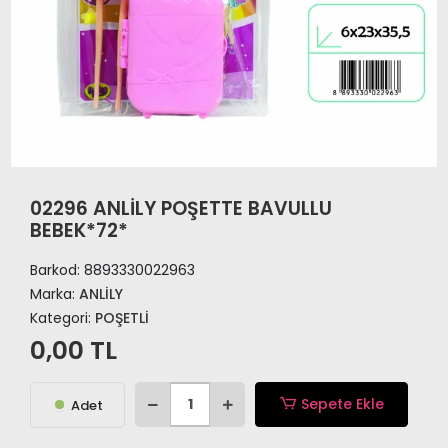
02296 ANLİLY POŞETTE BAVULLU
BEBEK*72*
Barkod:
8893330022963
Marka:
ANLİLY
Kategori:
POŞETLİ
0,00 TL
Sepete Ekle
Adet