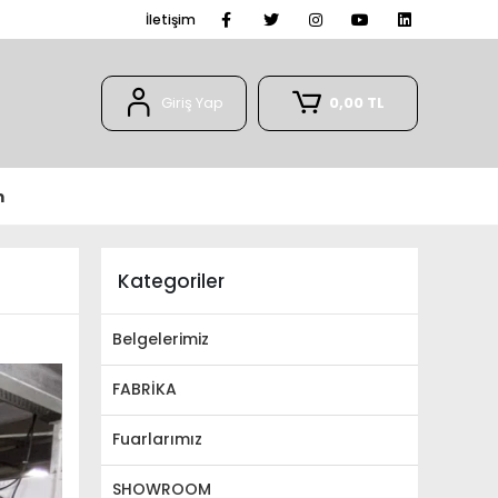
İletişim
Giriş Yap
0,00 TL
m
Kategoriler
Belgelerimiz
FABRİKA
Fuarlarımız
SHOWROOM