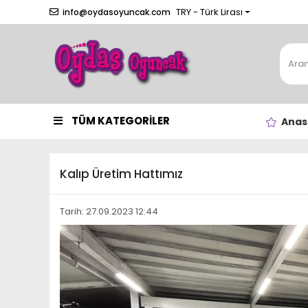
TRY - Türk Lirası
info@oydasoyuncak.com
TÜM KATEGORİLER
Anas
Kalıp Üretim Hattımız
Tarih: 27.09.2023 12:44