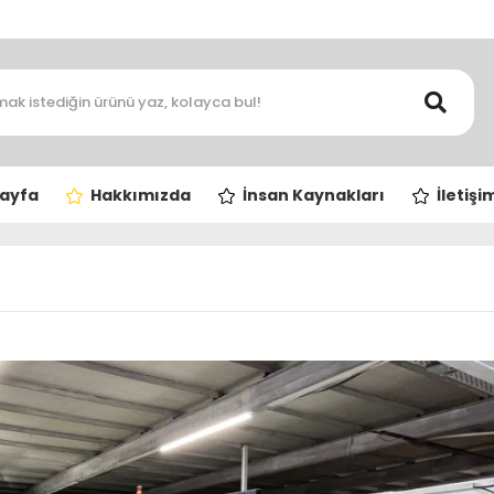
ayfa
Hakkımızda
İnsan Kaynakları
İletişi